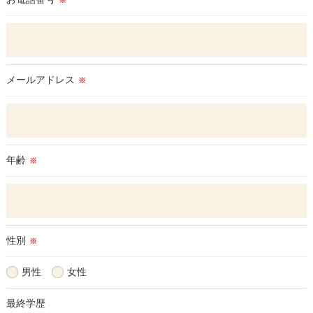
※
メールアドレス
※
年齢
※
性別
※
男性
女性
最終学歴