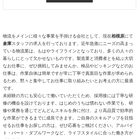
物流をメインに様々な事業を手掛ける会社として、現在
相模原
にて
倉庫
スタッフの求人を行っております。近年急激にニーズの高まっ
ている物流業は、もはやライフラインとなっており、多くの人々の
暮らしにとって欠かせないものです。製造業と消費者とを結ぶ大切
なお仕事に、ぜひ挑戦してみませんか。検品やピッキングなどのお
仕事は、作業自体は簡単ですが常に丁寧で真面目な作業が求められ
るため、黙々と集中してお仕事に取り組みたいとお考えの方に最適
です。
未経験の方にも安心して働いていただくため、採用後には丁寧な研
修の機会を設けております。はじめのうちは慣れない作業でも、研
修や業務を通じてどんどんスキルを身に付け、より高品質で効率的
な作業ができるまでに成長できます。ご自身のスキルアップを目指
せるお仕事をお探しの方は、ぜひ応募をご検討ください。アルバイ
ト・パート・ダブルワークなど、ライフスタイルに合った働き方が