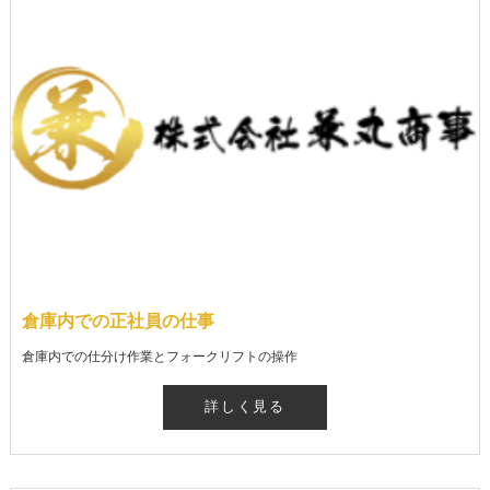
倉庫内での正社員の仕事
倉庫内での仕分け作業とフォークリフトの操作
詳しく見る